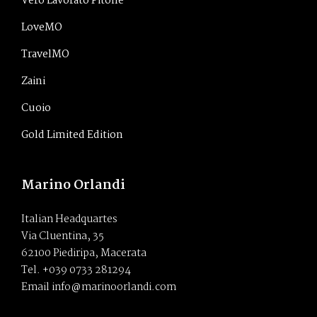
Vero Lavorato Pitone
LoveMO
TravelMO
Zaini
Cuoio
Gold Limited Edition
Marino Orlandi
Italian Headquartes
Via Cluentina, 35
62100 Piediripa, Macerata
Tel. +039 0733 281294
Email info@marinoorlandi.com