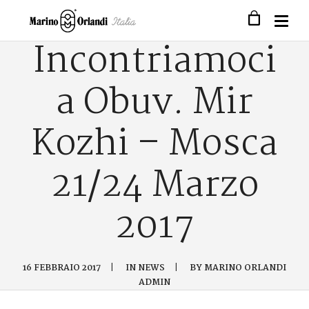
Incontriamoci
a Obuv. Mir
Kozhi – Mosca
21/24 Marzo
2017
16 FEBBRAIO 2017
|
IN
NEWS
|
BY
MARINO ORLANDI
ADMIN