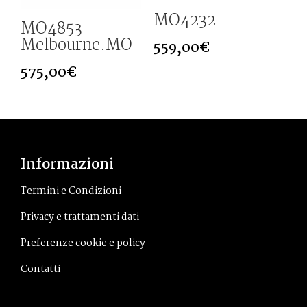
MO4232
MO4853
Melbourne.MO
559,00
€
575,00
€
Informazioni
Termini e Condizioni
Privacy e trattamenti dati
Preferenze cookie e policy
Contatti