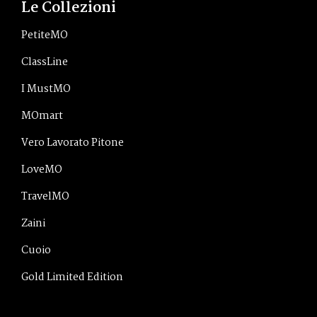
Le Collezioni
PetiteMO
ClassLine
I MustMO
MOmart
Vero Lavorato Pitone
LoveMO
TravelMO
Zaini
Cuoio
Gold Limited Edition