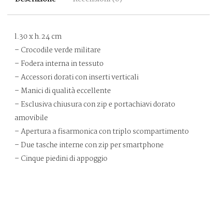
l.30 x h.24 cm
– Crocodile verde militare
– Fodera interna in tessuto
– Accessori dorati con inserti verticali
– Manici di qualità eccellente
– Esclusiva chiusura con zip e portachiavi dorato
amovibile
– Apertura a fisarmonica con triplo scompartimento
– Due tasche interne con zip per smartphone
– Cinque piedini di appoggio