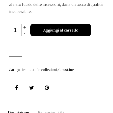
al nero lucido delle inserzioni, dona un tocco di qualità
insuperabile.
MO4524
+
Aggiungi al carrello
-
quantità
Categories:
tutte le collezioni
,
ClassLine
Descrizione
Recensioni (0)