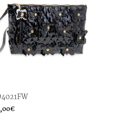
4021FW
,00
€