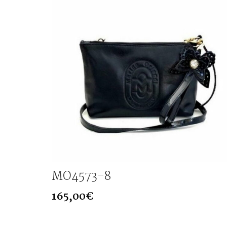
MO4573-8
165,00
€