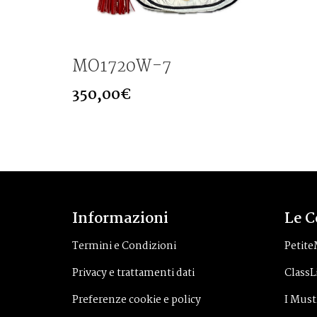
MO1720W-7
350,00
€
Informazioni
Le C
Termini e Condizioni
Petit
Privacy e trattamenti dati
ClassL
Preferenze cookie e policy
I Mus