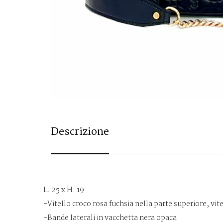
Descrizione
L. 25 x H. 19
-Vitello croco rosa fuchsia nella parte superiore, vit
-Bande laterali in vacchetta nera opaca