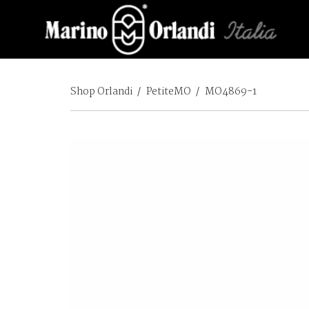
Shop Orlandi
/
PetiteMO
/
MO4869-1