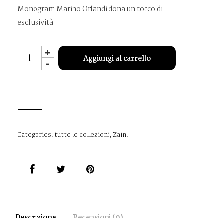
Monogram Marino Orlandi dona un tocco di
esclusività.
MO2054
+
Aggiungi al carrello
-
quantità
Categories:
tutte le collezioni
,
Zaini
Descrizione
Recensioni (0)