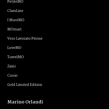
PetiteMO
ClassLine
I MustMO
MOmart
Vero Lavorato Pitone
LoveMO
TravelMO
Zaini
Cuoio
Gold Limited Edition
Marino Orlandi