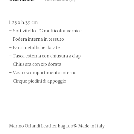
l.23 x h.39 cm
– Soft vitello TG multicolor vernice
– Fodera interna in tessuto
– Parti metalliche dorate
– Tasca esterna con chiusura a clap
– Chiusura con zip dorata
– Vasto scompartimento interno
– Cinque piedini di appoggio
Marino Orlandi Leather bag 100% Made in Italy