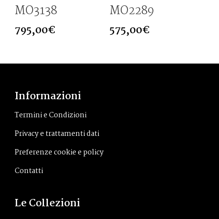
MO3138
MO2289
795,00
€
575,00
€
Informazioni
Termini e Condizioni
Privacy e trattamenti dati
Preferenze cookie e policy
Contatti
Le Collezioni